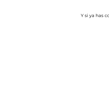
Y si
ya has c