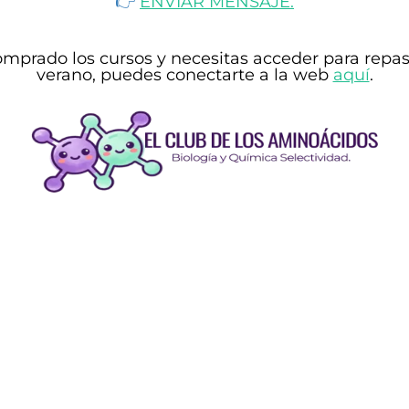
👉​
ENVIAR MENSAJE.
omprado los cursos y necesitas acceder
para repas
verano, puedes conectarte a la web
aquí
.